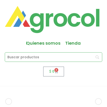
Quienes somos
Tienda
0
$
0
Producto anterior
Siguiente producto