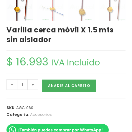
Varilla cerca móvil X 1.5 mts
sin aislador
$
16.993
IVA Incluido
-
+
AÑADIR AL CARRITO
SKU:
AGCL060
Categoría:
Accesorios
¡También puedes comprar por WhatsApp!