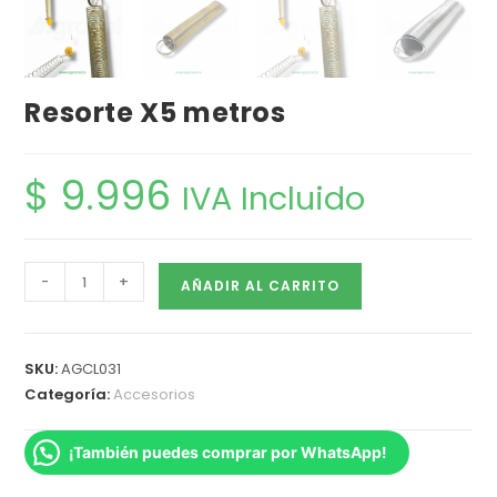
Resorte X5 metros
$
9.996
IVA Incluido
-
+
AÑADIR AL CARRITO
SKU:
AGCL031
Categoría:
Accesorios
¡También puedes comprar por WhatsApp!