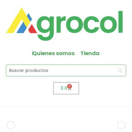
Quienes somos
Tienda
0
$
0
Producto anterior
Siguiente producto