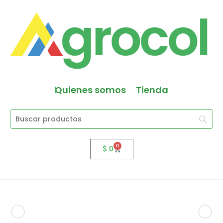
Quienes somos
Tienda
0
$
0
Producto anterior
Siguiente producto