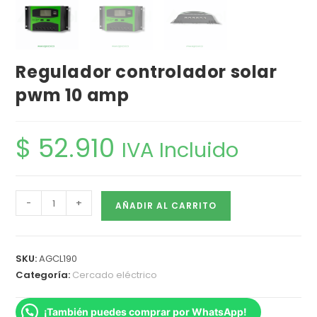
Regulador controlador solar
pwm 10 amp
$
52.910
IVA Incluido
-
+
AÑADIR AL CARRITO
SKU:
AGCL190
Categoría:
Cercado eléctrico
¡También puedes comprar por WhatsApp!