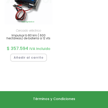
Cercado eléctrico
Impulsor b 80 km ( 600
hectáreas) de batería a 12 vts
$
357.594
IVA Incluido
Añadir al carrito
Términos y Condiciones