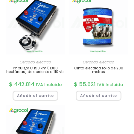
Cercado eléctrico
Cercado eléctrico
Impulsor C 150 km ( 1300
Cinta electrica rollo de 200
hectáreas) de corriente a 110 vts
metros
$
442.814
$
55.621
IVA Incluido
IVA Incluido
Añadir al carrito
Añadir al carrito