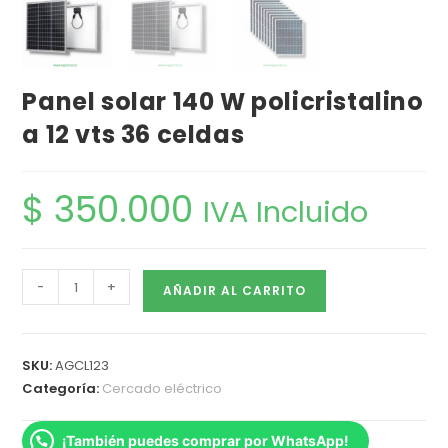
Panel solar 140 W policristalino
a 12 vts 36 celdas
$
350.000
IVA Incluido
-
+
AÑADIR AL CARRITO
SKU:
AGCL123
Categoría:
Cercado eléctrico
¡También puedes comprar por WhatsApp!