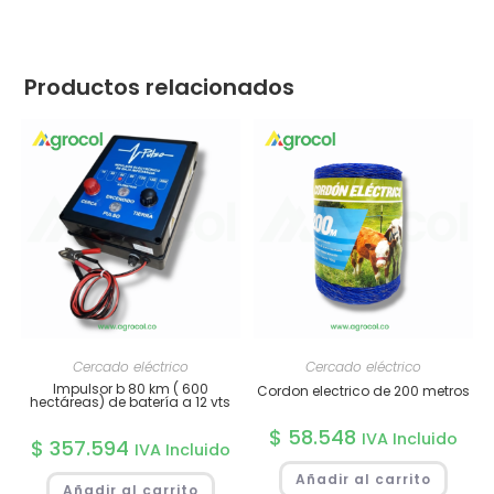
Productos relacionados
Cercado eléctrico
Cercado eléctrico
Impulsor b 80 km ( 600
Cordon electrico de 200 metros
hectáreas) de batería a 12 vts
$
58.548
IVA Incluido
$
357.594
IVA Incluido
Añadir al carrito
Añadir al carrito