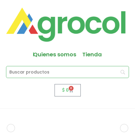
Quienes somos
Tienda
0
$
0
Producto anterior
Siguiente producto