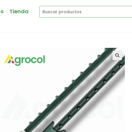
os
Tienda