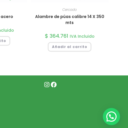
Cercado
e acero
Alambre de púas calibre 14 X 350
mts
ncluido
$
364.761
IVA Incluido
ito
Añadir al carrito