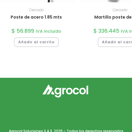
Cercado
Cercado
Poste de acero 1.85 mts
Martillo poste d
$
56.899
$
336.445
IVA Incluido
IVA I
Añadir al carrito
Añadir al carr
Agrocol Soluciones S.A.S. 2025 - Todos los derechos reservados