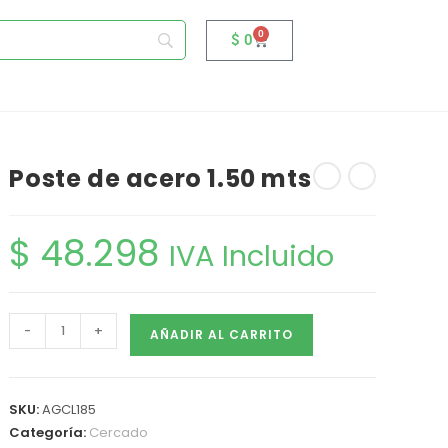
0
$
0
Poste de acero 1.50 mts
$
48.298
IVA Incluido
-
+
AÑADIR AL CARRITO
SKU:
AGCL185
Categoría:
Cercado