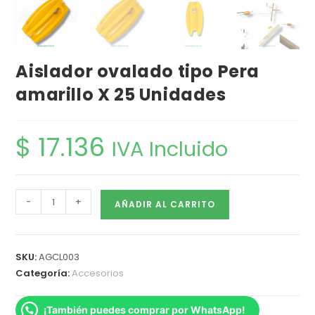
Aislador ovalado tipo Pera
amarillo X 25 Unidades
$
17.136
IVA Incluido
-
+
AÑADIR AL CARRITO
SKU:
AGCL003
Categoría:
Accesorios
¡También puedes comprar por WhatsApp!